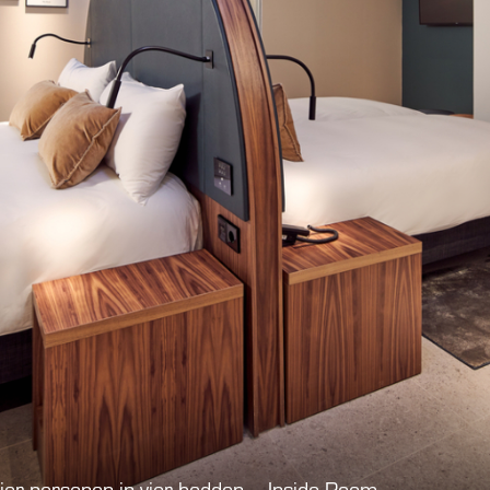
ier personen in vier bedden – Inside Room