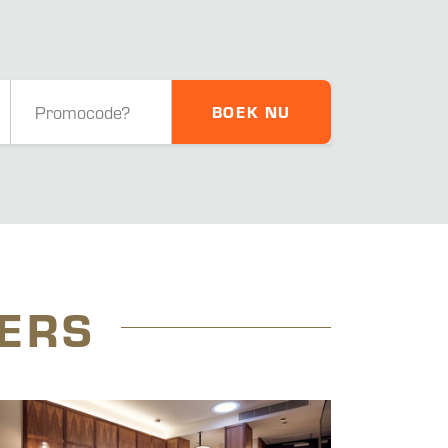
BOEK NU
ERS