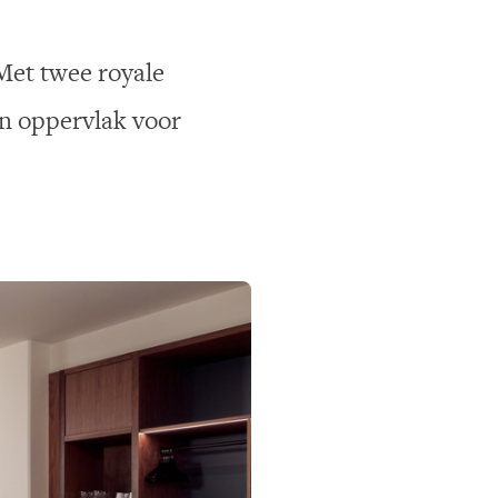
Met twee royale
in oppervlak voor