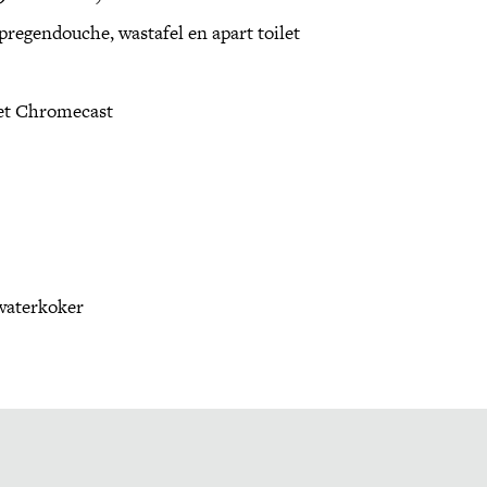
pregendouche, wastafel en apart toilet
met Chromecast
waterkoker