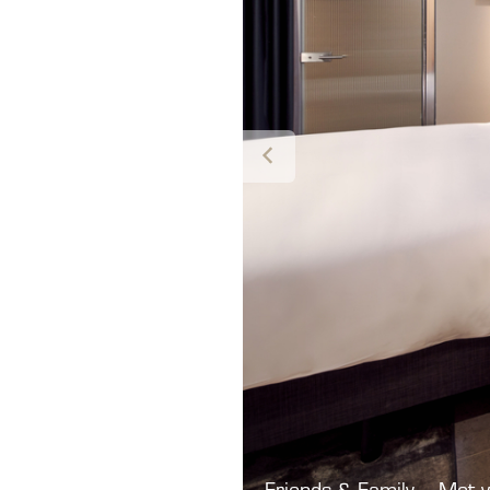
Friends & Family – Met v