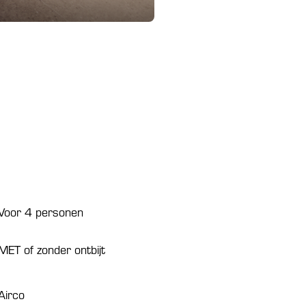
Voor 4 personen
MET of zonder ontbijt
Airco