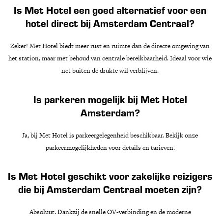
Is Met Hotel een goed alternatief voor een
hotel direct bij Amsterdam Centraal?
Zeker! Met Hotel biedt meer rust en ruimte dan de directe omgeving van
het station, maar met behoud van centrale bereikbaarheid. Ideaal voor wie
net buiten de drukte wil verblijven.
Is parkeren mogelijk bij Met Hotel
Amsterdam?
Ja, bij Met Hotel is parkeergelegenheid beschikbaar. Bekijk onze
parkeermogelijkheden voor details en tarieven.
Is Met Hotel geschikt voor zakelijke reizigers
die bij Amsterdam Centraal moeten zijn?
Absoluut. Dankzij de snelle OV-verbinding en de moderne