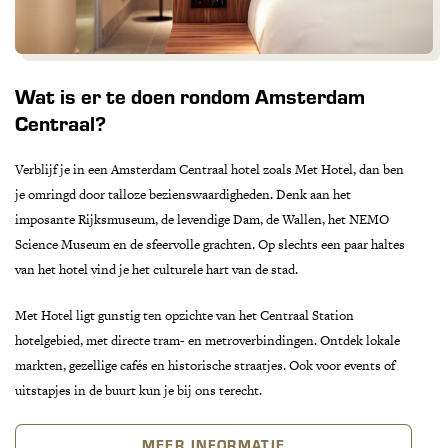
Wat is er te doen rondom Amsterdam
Centraal?
Verblijf je in een Amsterdam Centraal hotel zoals Met Hotel, dan ben
je omringd door talloze bezienswaardigheden. Denk aan het
imposante Rijksmuseum, de levendige Dam, de Wallen, het NEMO
Science Museum en de sfeervolle grachten. Op slechts een paar haltes
van het hotel vind je het culturele hart van de stad.
Met Hotel ligt gunstig ten opzichte van het Centraal Station
hotelgebied, met directe tram- en metroverbindingen. Ontdek lokale
markten, gezellige cafés en historische straatjes. Ook voor events of
uitstapjes in de buurt kun je bij ons terecht.
MEER INFORMATIE