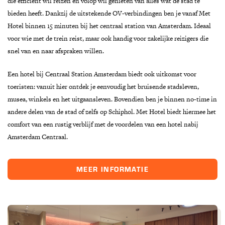
die efficiënt wil reizen én volop wil genieten van alles wat de stad te
bieden heeft. Dankzij de uitstekende OV-verbindingen ben je vanaf Met
Hotel binnen 15 minuten bij het centraal station van Amsterdam. Ideaal
voor wie met de trein reist, maar ook handig voor zakelijke reizigers die
snel van en naar afspraken willen.
Een hotel bij Centraal Station Amsterdam biedt ook uitkomst voor
toeristen: vanuit hier ontdek je eenvoudig het bruisende stadsleven,
musea, winkels en het uitgaansleven. Bovendien ben je binnen no-time in
andere delen van de stad of zelfs op Schiphol. Met Hotel biedt hiermee het
comfort van een rustig verblijf met de voordelen van een hotel nabij
Amsterdam Centraal.
MEER INFORMATIE