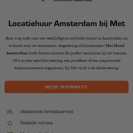
Locatiehuur Amsterdam bij Met
Bent u op zoek naar een veelzijdige en stijlvolle locatie in Amsterdam om
te huren voor uw evenement, vergadering of bijeenkomst?
Met Hotel
Amsterdam
biedt diverse ruimtes die perfect aansluiten bij uw wensen.
Of u nu een zakelijke meeting, een privéfeest of een inspirerende
brainstormsessie organiseert, bij Met vindt u de ideale setting.
MEER INFORMATIE
Uitstekende bereikbaarheid
Flexibele ruimtes