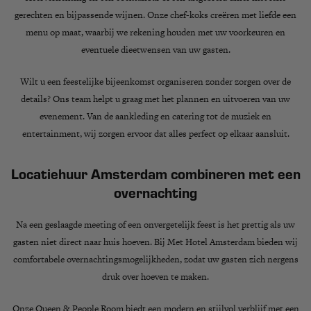
gerechten en bijpassende wijnen
. Onze chef-koks creëren met liefde een
menu op maat
, waarbij we rekening houden met uw voorkeuren en
eventuele dieetwensen van uw gasten.
Wilt u een feestelijke bijeenkomst organiseren zonder zorgen over de
details? Ons team helpt u graag met het plannen en uitvoeren van uw
evenement.
Van de aankleding en catering tot de muziek en
entertainment, wij zorgen ervoor dat alles perfect op elkaar aansluit.
Locatiehuur Amsterdam combineren met een
overnachting
Na een geslaagde meeting of een onvergetelijk feest is het prettig als uw
gasten niet direct naar huis hoeven. Bij Met Hotel Amsterdam bieden wij
comfortabele overnachtingsmogelijkheden
, zodat uw gasten zich nergens
druk over hoeven te maken.
Onze
Queen & People Room
biedt een modern en stijlvol verblijf met een