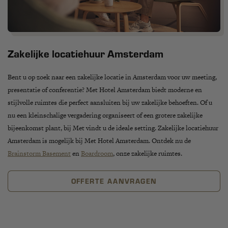
Zakelijke locatiehuur Amsterdam
Bent u op zoek naar een
zakelijke locatie in Amsterdam
voor uw meeting,
presentatie of conferentie? Met Hotel Amsterdam biedt
moderne en
stijlvolle ruimtes
die perfect aansluiten bij uw zakelijke behoeften. Of u
nu een
kleinschalige vergadering
organiseert of een grotere zakelijke
bijeenkomst plant, bij Met vindt u de ideale setting. Zakelijke locatiehuur
Amsterdam is mogelijk bij Met Hotel Amsterdam. Ontdek nu de
Brainstorm Basement
en
Boardroom
, onze zakelijke ruimtes.
OFFERTE AANVRAGEN