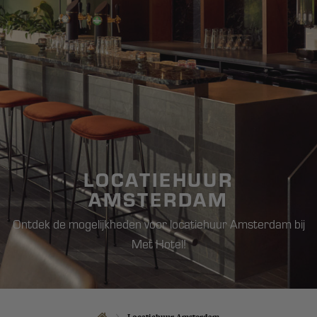
LOCATIEHUUR
AMSTERDAM
Ontdek de mogelijkheden voor locatiehuur Amsterdam bij
Met Hotel!
Locatiehuur Amsterdam