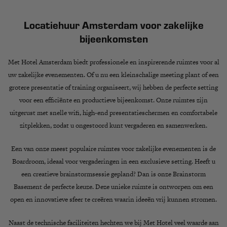
Locatiehuur Amsterdam voor zakelijke
bijeenkomsten
Met Hotel Amsterdam biedt
professionele en inspirerende ruimtes
voor al
uw zakelijke evenementen. Of u nu een
kleinschalige meeting
plant of een
grotere presentatie of training
organiseert, wij hebben de perfecte setting
voor een
efficiënte en productieve bijeenkomst
. Onze ruimtes zijn
uitgerust met
snelle wifi, high-end presentatieschermen en comfortabele
zitplekken
, zodat u ongestoord kunt vergaderen en samenwerken.
Een van onze meest populaire ruimtes voor zakelijke evenementen is de
Boardroom
, ideaal voor vergaderingen in een exclusieve setting. Heeft u
een creatieve brainstormsessie gepland? Dan is onze
Brainstorm
Basement
de perfecte keuze. Deze unieke ruimte is ontworpen om een
open en innovatieve sfeer
te creëren waarin ideeën vrij kunnen stromen.
Naast de technische faciliteiten hechten we bij Met Hotel veel waarde aan