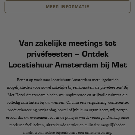
MEER INFORMATIE
Van zakelijke meetings tot
privéfeesten – Ontdek
Locatiehuur Amsterdam bij Met
Bent u op zoek naar locatiehuur
Amsterdam
met uitgebreide
mogelijkheden voor zowel zakelijke bijeenkomsten als privéfeesten? Bij
Met Hotel Amsterdam
bieden we inspirerende en stijlvolle ruimtes die
volledig aansluiten bij uw wensen. Of u nu een
vergadering, conferentie,
productlancering, verjaardag, borrel of jubileum
organiseert, wij zorgen
ervoor dat uw evenement tot in de puntjes wordt verzorgd. Dankzij onze
moderne faciliteiten, uitstekende service en culinaire mogelijkheden
maakt u van iedere bijeenkomst een unieke ervaring.