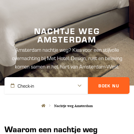
NACHTJE WEG
AMSTERDAM
Amsterdam nachtje weg? Kies voor een stijlvolle
overnachting bij Met Hotel. Design, rust en beleving
komen samen in het hart van Amsterdam-West.
Check-in
BOEK NU
Nachtje weg Amsterdam
Waarom een nachtje weg