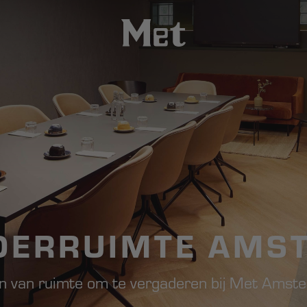
DERRUIMTE AMS
n van ruimte om te vergaderen bij Met Amst