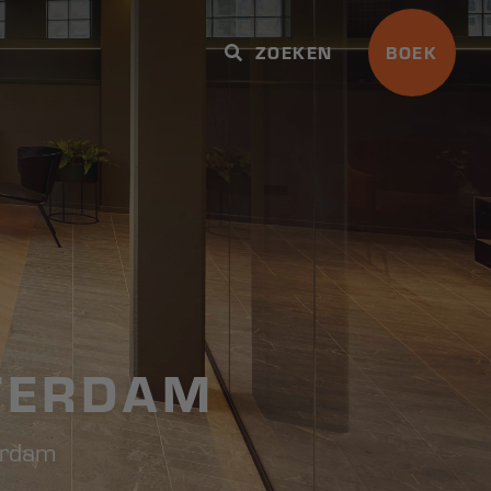
ZOEKEN
BOEK
TERDAM
erdam